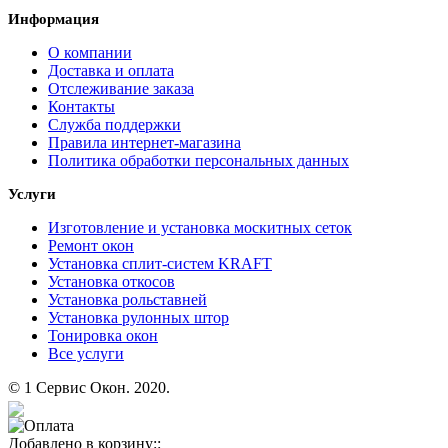
Информация
О компании
Доставка и оплата
Отслеживание заказа
Контакты
Служба поддержки
Правила интернет-магазина
Политика обработки персональных данных
Услуги
Изготовление и установка москитных сеток
Ремонт окон
Установка сплит-систем KRAFT
Установка откосов
Установка рольставней
Установка рулонных штор
Тонировка окон
Все услуги
© 1 Сервис Окон. 2020.
Сайт разработан в студии «Питерплейс»
Добавлено в корзину::