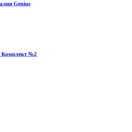
алия Genius
а Комплект №2